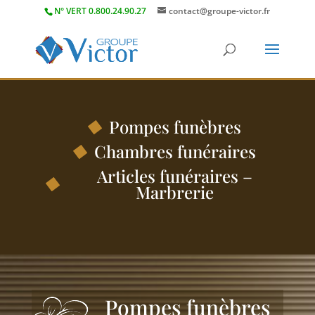
N° VERT 0.800.24.90.27
contact@groupe-victor.fr
Pompes funèbres
Chambres funéraires
Articles funéraires –
Marbrerie
Pompes funèbres