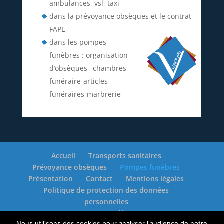
ambulances, vsl, taxi
dans la prévoyance obsèques et le contrat
FAPE
dans les pompes
funèbres : organisation
d’obsèques –chambres
funéraire-articles
funéraires-marbrerie
Accueil
Transports sanitaires
Prévoyance obsèques
Pompes funèbres
Présentation
Contact
Mentions légales
Politique de protection des données
personnelles
Pompes Funèbres
Nous utilisons des cookies pour analyser l'audience de notre