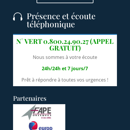
Présence et écoute

téléphonique
N° VERT 0.800.24.90.27 (APPEL
GRATUIT)
Nous sommes à votre écoute
24h/24h et 7 jours/7
Prêt à répondre à toutes vos urgences !
Partenaires